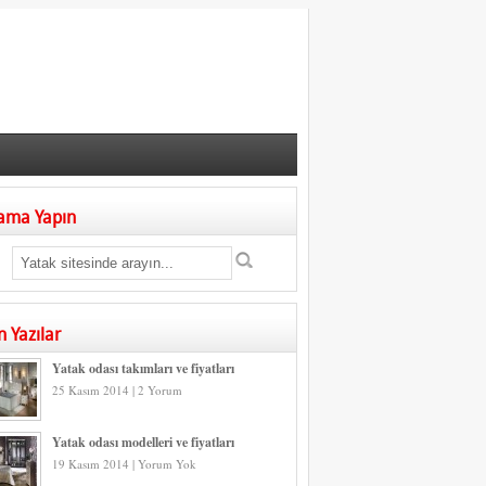
ama Yapın
n Yazılar
Yatak odası takımları ve fiyatları
25 Kasım 2014 | 2 Yorum
Yatak odası modelleri ve fiyatları
19 Kasım 2014 | Yorum Yok