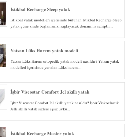
İstikbal Recharge Sleep yatak
İstikbal yatak modelleri içerisinde bulunan İstikbal Recharge Sleep
yatak güne zinde başlamanızı sağlayacak donanıma sahiptir....
Yatsan Lüks Harem yatak modeli
Yatsan Lüks Harem ortopedik yatak modeli nasıldır? Yatsan yatak
modelleri içerisinde yer alan Lüks harem...
İşbir Viscostar Comfort Jel akıllı yatak
İşbir Viscostar Comfort Jel akıllı yatak nasıldır? İşbir Viskoelastik
Jelli akıllı yatak sizlere eşsiz uyku...
İstikbal Recharge Master yatak