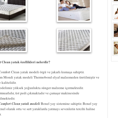
Clean yatak özellikleri nelerdir?
mfort Clean yatak modeli örgü ve jakarlı kumaşa sahiptir.
lem Mondi yatak modeli Thermobond elyaf malzemeden üretilmiştir ve
kalitelidir.
odelimiz yüksek yoğunlukta sünger malzeme içermektedir.
rmuarlıdır, üst pedi çıkmaktadır ve çamaşır makinesinde
ilmektedir.
omfort Clean yatak modeli
Bonel yay sistemine sahiptir. Bonel yay
enel olarak orta ve sert yataklarda yatmayı sevenlerin tercihi haline
.