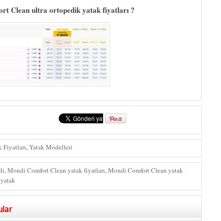
t Clean ultra ortopedik yatak fiyatları ?
 Fiyatları
,
Yatak Modelleri
di
,
Mondi Comfort Clean yatak fiyatları
,
Mondi Comfort Clean yatak
yatak
ular