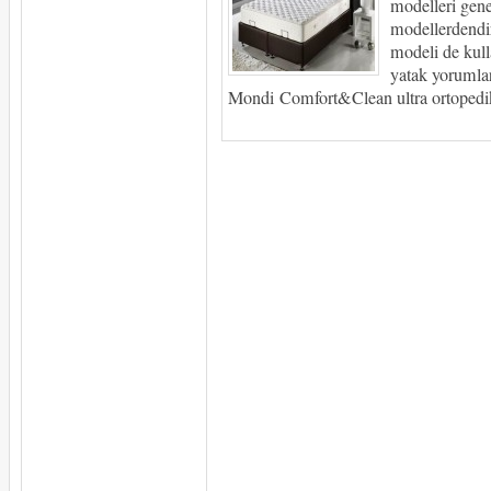
modelleri gene
modellerdendi
modeli de kull
yatak yorumlar
Mondi Comfort&Clean ultra ortopedik 