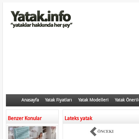
Anasayfa
Yatak Fiyatları
Yatak Modelleri
Yatak Öneril
Benzer Konular
Lateks yatak
ÖNCEKI