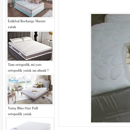
İstikbal Recharge Master
yatak
Tam ortopedik mi yarı
ortopedik yatak mı almalı ?
Yataş Blue Star Full
ortopedik yatak