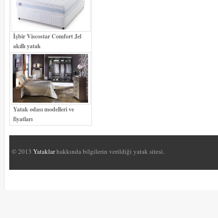
İşbir Viscostar Comfort Jel
akıllı yatak
Yatak odası modelleri ve
fiyatları
© 2013
Yataklar
hakkında bilgilerin verildiği yatak sitesi.