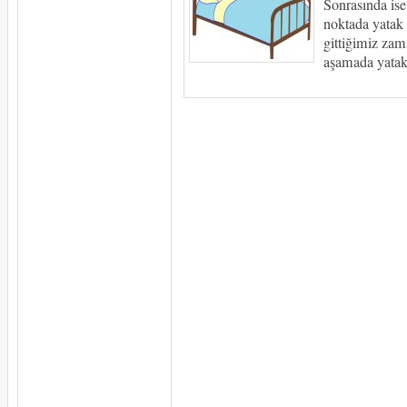
Sonrasında ise
noktada yatak
gittiğimiz zam
aşamada yatak 