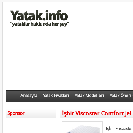
Anasayfa
Yatak Fiyatları
Yatak Modelleri
Yatak Öneril
İşbir Viscostar Comfort Jel 
Sponsor
İşbir Viscostar