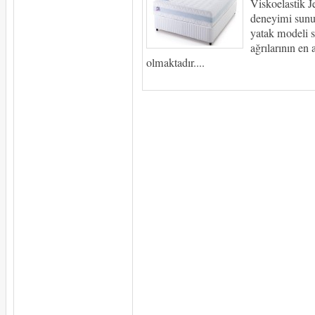
Viskoelastik Je
deneyimi sunu
yatak modeli s
ağrılarının en 
olmaktadır....