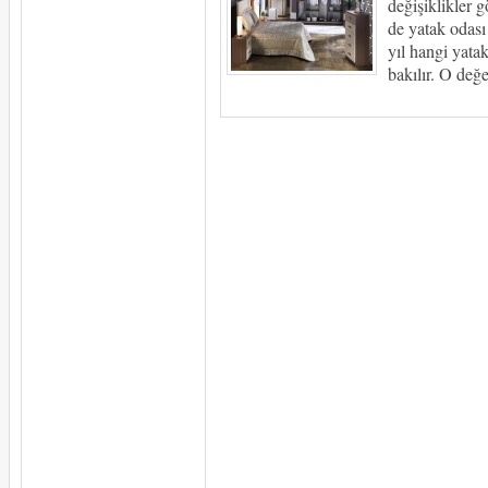
değişiklikler
de yatak odası
yıl hangi yata
bakılır. O değ