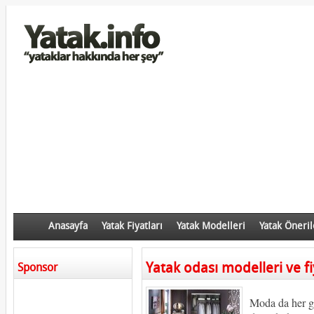
Anasayfa
Yatak Fiyatları
Yatak Modelleri
Yatak Öneril
Yatak odası modelleri ve fi
Sponsor
Moda da her ge